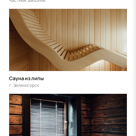
Частный заказчик
Сауна из липы
г. Зеленогорск