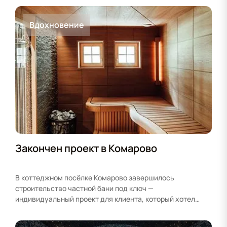
Вдохновение
Закончен проект в Комарово
В коттеджном посёлке Комарово завершилось
строительство частной бани под ключ —
индивидуальный проект для клиента, который хотел
совместить классическую русскую…