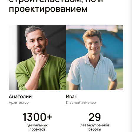
проектированием
Анатолий
Иван
Архитектор
Главный инженер
1300+
29
уникальных
лет безупречной
проектов
работы