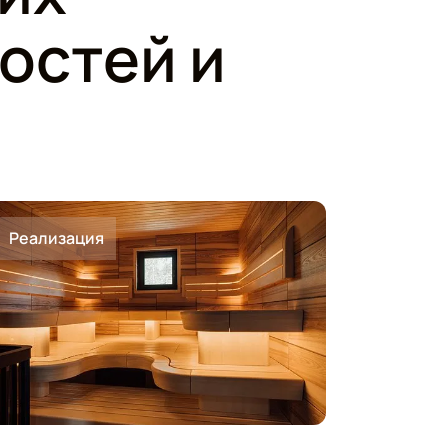
остей и
Реализация