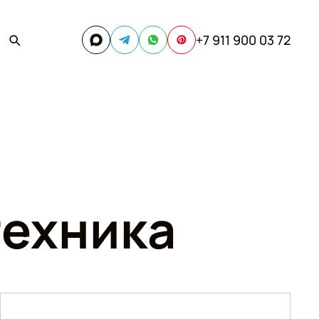
+7 911 900 03 72
×
техника