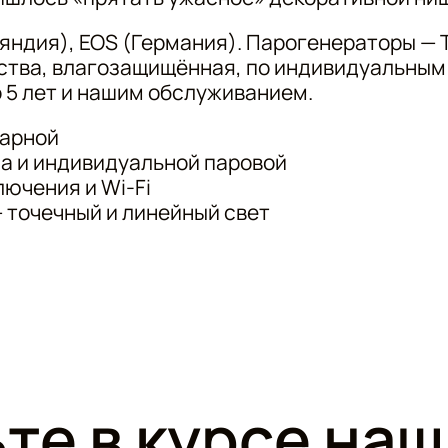
ляндия), EOS (Германия). Парогенераторы — T
ства, влагозащищённая, по индивидуальным 
о 5 лет и нашим обслуживанием.
парной
ма и индивидуальной паровой
ючения и Wi-Fi
 точечный и линейный свет
те в курсе на