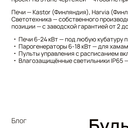
Печи — Kastor (Финляндия), Harvia (Фин
Светотехника — собственного производ
позиции — с заводской гарантией от 2 д
Печи 6-24 кВт — под любую кубатуру 
Парогенераторы 6-18 кВт — для хама
Пульты управления с расписанием вкл
Влагозащищённые светильники IP65 —
Будь
Блог