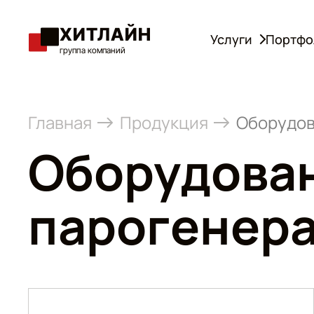
ХИТЛАЙН
Услуги
Портфо
группа компаний
Главная
Продукция
Оборудо
Оборудован
парогенера