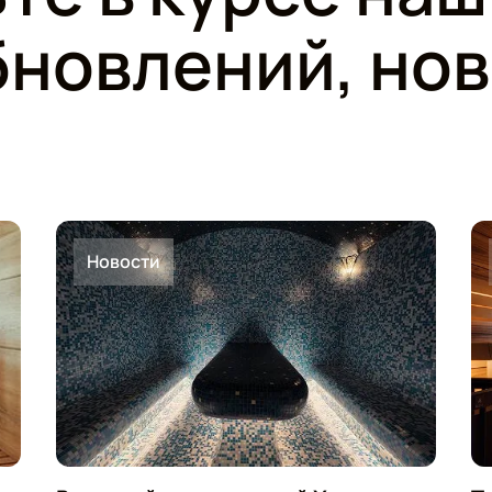
новлений, нов
Новости