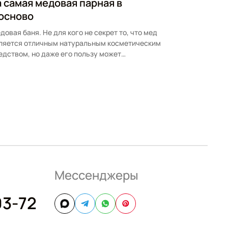
а самая медовая парная в
осново
довая баня. Не для кого не секрет то, что мед
ляется отличным натуральным косметическим
едством, но даже его пользу может…
Мессенджеры
03-72