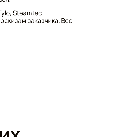
ylo, Steamtec.
эскизам заказчика. Все
ших