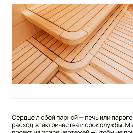
Сердце любой парной — печь или пароге
расход электричества и срок службы. М
проект на этапе чертежей — чтобы не п