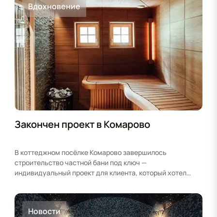
Вдохновение
Закончен проект в Комарово
В коттеджном посёлке Комарово завершилось
строительство частной бани под ключ —
индивидуальный проект для клиента, который хотел
совместить классическую русскую…
Новости