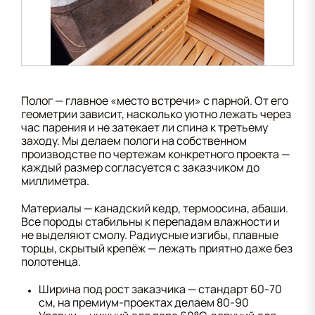
Полог — главное «место встречи» с парной. От его
геометрии зависит, насколько уютно лежать через
час парения и не затекает ли спина к третьему
заходу. Мы делаем пологи на собственном
производстве по чертежам конкретного проекта —
каждый размер согласуется с заказчиком до
миллиметра.
Материалы — канадский кедр, термоосина, абаши.
Все породы стабильны к перепадам влажности и
не выделяют смолу. Радиусные изгибы, плавные
торцы, скрытый крепёж — лежать приятно даже без
полотенца.
Ширина под рост заказчика — стандарт 60-70
см, на премиум-проектах делаем 80-90