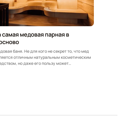
а самая медовая парная в
осново
довая баня. Не для кого не секрет то, что мед
ляется отличным натуральным косметическим
едством, но даже его пользу может…