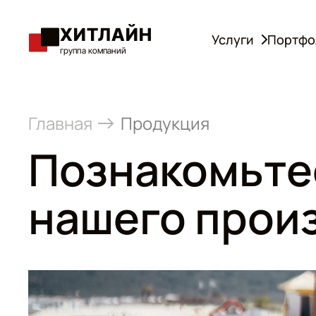
ХИТЛАЙН
Услуги
Портфо
группа компаний
Главная
Продукция
Познакомьте
нашего прои