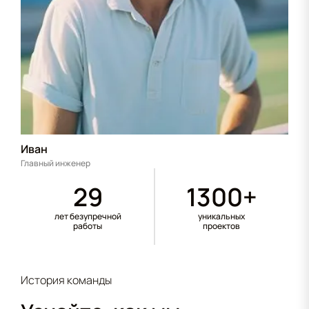
Иван
Главный инженер
29
1300+
лет безупречной
уникальных
работы
проектов
История команды