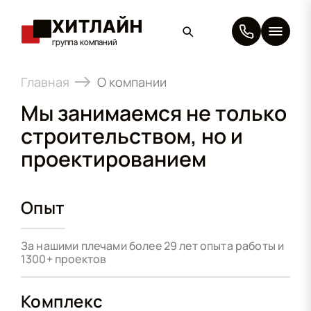
ХИТЛАЙН
группа компаний
×
Главная
О компании
Мы занимаемся не только
строительством, но и
проектированием
Опыт
За нашими плечами более 29 лет опыта работы и
1300+ проектов
Комплекс