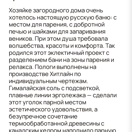
Хозяйке загородного дома очень
хотелось настоящую русскую баню: с
местом для парения, с добротной
печью и шайками для запаривания
веников. При этом душа требовала
волшебства, красоты и комфорта. Так
родился этот эклектичный проект с
разделением бани на зоны парения и
релакса. Пологи выполнены на
производстве Хитлайн по
индивидуальным чертежам.
Гималайская соль с подсветкой,
плавные линии эрголежака — сделали
этот уголок парной местом
эстетического удовольствия, а
безупречное сочетание
термообработанной древесины с
канадским кедром наполнило парную