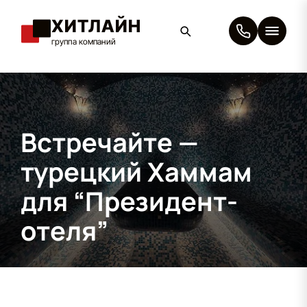
ХИТЛАЙН
группа компаний
×
Встречайте —
турецкий Хаммам
для “Президент-
отеля”