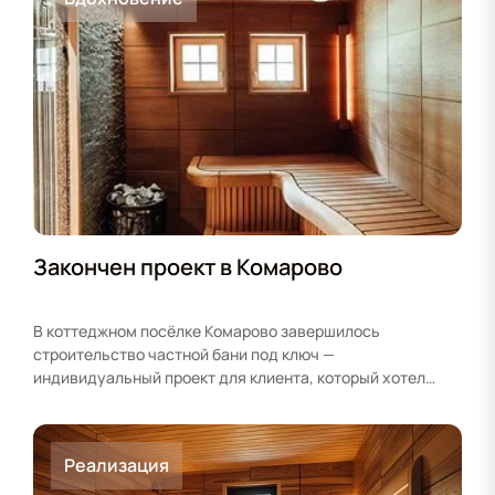
Закончен проект в Комарово
В коттеджном посёлке Комарово завершилось
строительство частной бани под ключ —
индивидуальный проект для клиента, который хотел
совместить классическую русскую…
Реализация