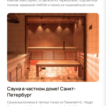
Компактная сауна с отделкой из термоольхи, подсветкой
полков, каменкой HARVIA и панно из гималайской соли.
Сауна в частном доме! Санкт-
Петербург
Сауна выполнена в теплых тонах из Панелей HL -Кедр!