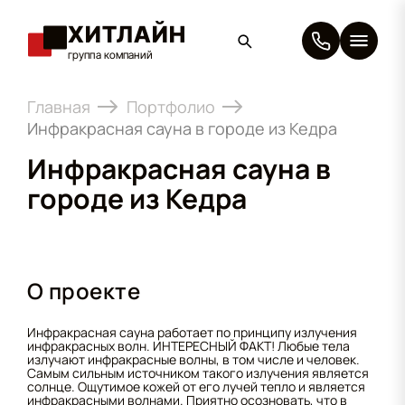
ХИТЛАЙН
группа компаний
×
Главная
Портфолио
Инфракрасная сауна в городе из Кедра
Инфракрасная сауна в
городе из Кедра
О проекте
Инфракрасная сауна работает по принципу излучения
инфракрасных волн. ИНТЕРЕСНЫЙ ФАКТ! Любые тела
излучают инфракрасные волны, в том числе и человек.
Самым сильным источником такого излучения является
солнце. Ощутимое кожей от его лучей тепло и является
инфракрасными волнами. Приятно осозновать, что в