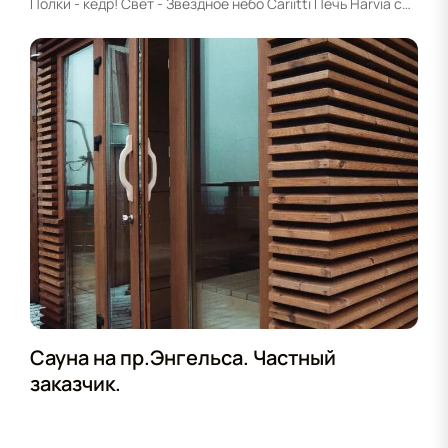
Полки - кедр! Свет - Звездное небо Cariitti Печь Harvia с
внешним пультом управления
Сауна на пр.Энгельса. Частный
заказчик.