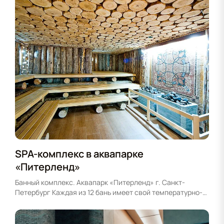
SPA-комплекс в аквапарке
«Питерленд»
Банный комплекс. Аквапарк «Питерленд» г. Санкт-
Петербург Каждая из 12 бань имеет свой температурно-
влажностный режим, который обеспечивает
оборудование, установленное компанией Хитлайн.
Именно это оборудование позволяет обеспечивать