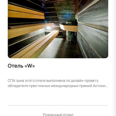
Отель «W»
СПА зона этого отеля выполнена по дизайн-проекту
обладателя престижных международных премий Антонио
Читтерело. Чистые формы, дорогие материалы и
качественное оборудование, подобранные
специалистами компании Хитлайн, сделали этот СПА
идеальным для отдыха в самом сердце города.
Розничный отдел