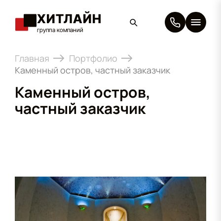
ХИТЛАЙН
группа компаний
×
Главная
Портфолио
Каменный остров, частный заказчик
Каменный остров,
частный заказчик