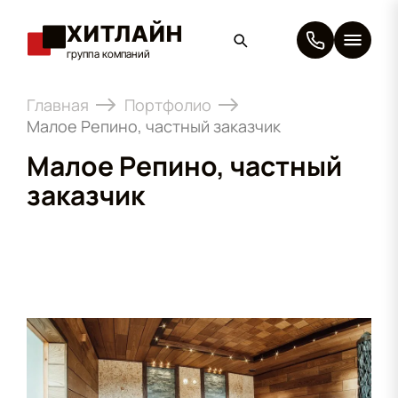
ХИТЛАЙН
группа компаний
×
Главная
Портфолио
Малое Репино, частный заказчик
Малое Репино, частный
заказчик