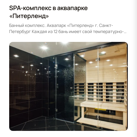
SPA-комплекс в аквапарке
«Питерленд»
Банный комплекс. Аквапарк «Питерленд» г. Санкт-
Петербург Каждая из 12 бань имеет свой температурно-
влажностный режим, который обеспечивает
оборудование, установленное компанией Хитлайн.
Именно это оборудование позволяет обеспечивать
бесперебойную работу комплекса.