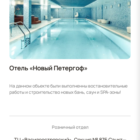
Отель «Новый Петергоф»
На данном объекте были выполненны востановительные
работы и строительство новых бань, саун и SPA-зоны!
Розничный отдел
ТЦ «Василеостровский», Секция № 87Б Санкт—