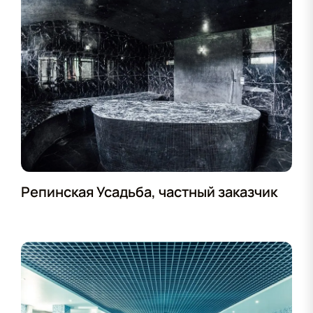
Репинская Усадьба, частный заказчик