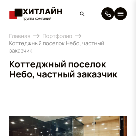
ХИТЛАЙН
группа компаний
×
Главная
Портфолио
Коттеджный поселок Небо, частный
заказчик
Коттеджный поселок
Небо, частный заказчик